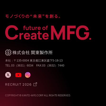
モノづくりの“未来”を創る。
本社：〒135-0004 東京都江東区森下5-18-13
TEL.03（3631）6034 FAX.03（3632）7440
RECRUIT 2026
COPYRIGHT © KANTO-MFG.CORP. ALL RIGHTS RESERVED.