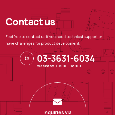
Contact us
Feel free to contact us if you need technical support or
have challenges for product development.
03-3631-6034
weekday 10:00 - 18:00
Inquiries via