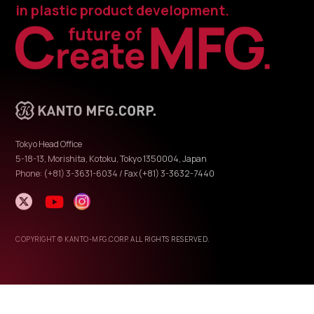
in plastic product development.
Tokyo Head Office
5-18-13, Morishita, Kotoku, Tokyo 1350004, Japan
Phone: (+81) 3-3631-6034 / Fax(+81) 3-3632-7440
COPYRIGHT © KANTO-MFG.CORP. ALL RIGHTS RESERVED.