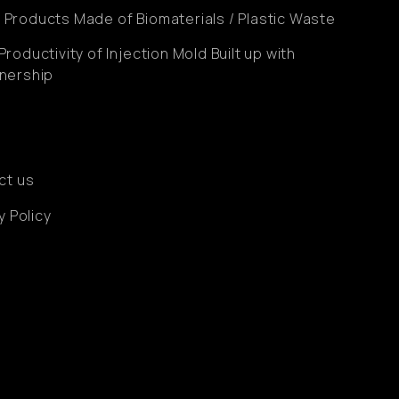
Products Made of Biomaterials / Plastic Waste
Productivity of Injection Mold Built up with
nership
ct us
y Policy