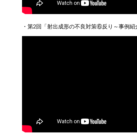
・第2回「射出成形の不良対策⑥反り～事例紹