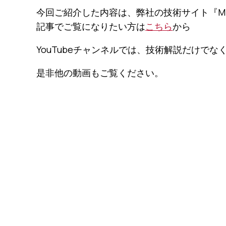
今回ご紹介した内容は、弊社の技術サイト『MF
記事でご覧になりたい方は
こちら
から
YouTubeチャンネルでは、技術解説だけで
是非他の動画もご覧ください。