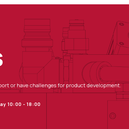
s
pport or have challenges for product development.
y 10:00 - 18:00