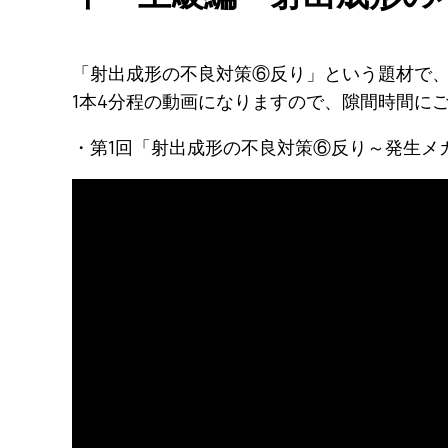
「射出成形の不良対策⑥反り」という題材で、
1本4分程の動画になりますので、隙間時間に
・第1回「射出成形の不良対策⑥反り～発生メ