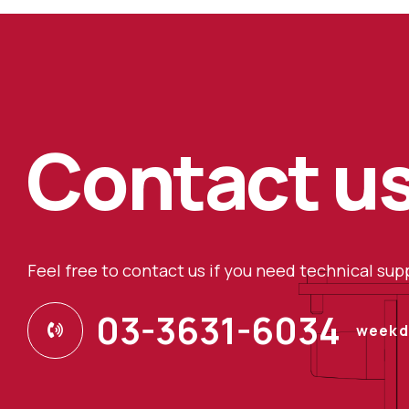
Contact u
Feel free to contact us if you need technical su
03-3631-6034
weekda