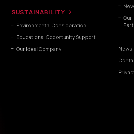
New 
SUSTAINABILITY
Our 
Part
Environmental Consideration
Educational Opportunity Support
News
Our Ideal Company
Conta
Privac