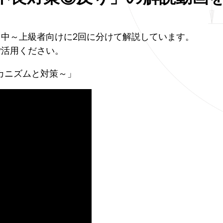
中～上級者向けに2回に分けて解説しています。
ご活用ください。
カニズムと対策～」