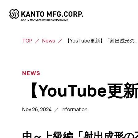
TOP
News
【YouTube更新】「射出成形の不良対策⑥反り」
NEWS
【YouTube
Nov 26, 2024
Information
中～上級編「射出成形の