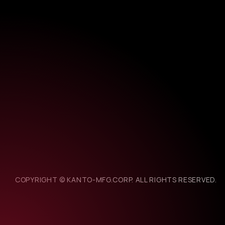
COPYRIGHT © KANTO-MFG.CORP. ALL RIGHTS RESERVED.