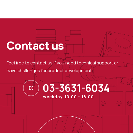
Contact us
Feel free to contact us if you need technical support or
have challenges for product development.
03-3631-6034
weekday 10:00 - 18:00