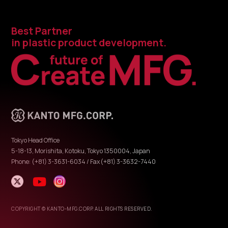
Best Partner
in plastic product development.
Tokyo Head Office
5-18-13, Morishita, Kotoku, Tokyo 1350004, Japan
Phone: (+81) 3-3631-6034 / Fax(+81) 3-3632-7440
COPYRIGHT © KANTO-MFG.CORP. ALL RIGHTS RESERVED.