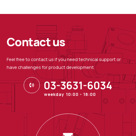
Contact us
Feel free to contact us if you need technical support or
have challenges for product development.
03-3631-6034
weekday 10:00 - 18:00