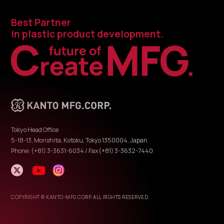
Best Partner
in plastic product development.
Tokyo Head Office
5-18-13, Morishita, Kotoku, Tokyo 1350004, Japan
Phone: (+81) 3-3631-6034 / Fax(+81) 3-3632-7440
COPYRIGHT © KANTO-MFG.CORP. ALL RIGHTS RESERVED.