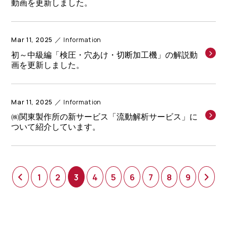
動画を更新しました。
Mar 11, 2025
Information
初～中級編「検圧・穴あけ・切断加工機」の解説動
画を更新しました。
Mar 11, 2025
Information
㈱関東製作所の新サービス「流動解析サービス」に
ついて紹介しています。
1
2
3
4
5
6
7
8
9