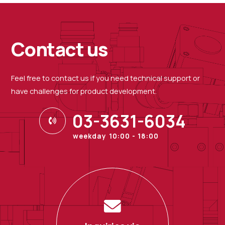
Contact us
Feel free to contact us if you need technical support or
have challenges for product development.
03-3631-6034
weekday 10:00 - 18:00