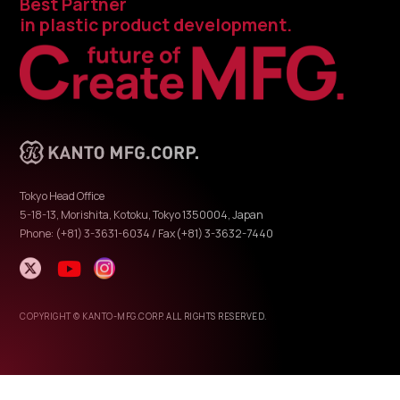
Best Partner
in plastic product development.
Tokyo Head Office
5-18-13, Morishita, Kotoku, Tokyo 1350004, Japan
Phone: (+81) 3-3631-6034 / Fax(+81) 3-3632-7440
COPYRIGHT © KANTO-MFG.CORP. ALL RIGHTS RESERVED.